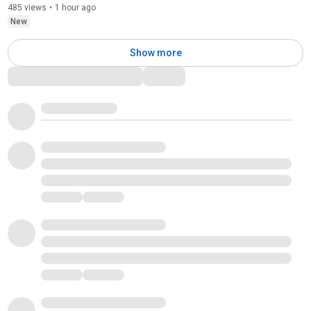
485 views
•
1 hour ago
New
Show more
Comments