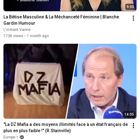
9:00
La Bêtise Masculine & La Méchanceté Féminine | Blanche 
Gardin Humour
L'instant Vanne
173K views
•
1 month ago
14:05
"La DZ Mafia a des moyens illimités face à un état français de 
plus en plus faible !" (R.Stainville)
Europe 1