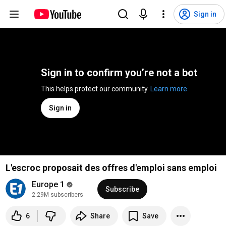
Sign in
Sign in to confirm you’re not a bot
This helps protect our community. 
Learn more
Sign in
L'escroc proposait des offres d'emploi sans emploi
Europe 1
Subscribe
2.29M subscribers
6
Share
Save