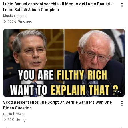
Lucio Battisti canzoni vecchie - Il Meglio dei Lucio Battisti - 
Lucio Battisti Album Completo
Musica Italiana
106K
9mo ago
6:57
Scott Bessent Flips The Script On Bernie Sanders With One 
Biden Question
Capitol Power
95K
4w ago