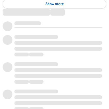
Show more
Comments