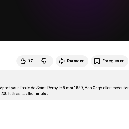
37
Partager
Enregistrer
départ pour l'asile de Saint-Rémy le 8 mai 1889, Van Gogh allait exécuter 
200 lettres.
…
...afficher plus