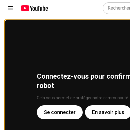
Connectez-vous pour confirme
robot
Cela nous permet de protéger notre communauté
Se connecter
En savoir plus