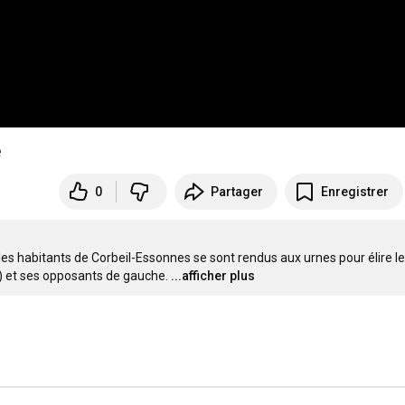
e
0
Partager
Enregistrer
 les habitants de Corbeil-Essonnes se sont rendus aux urnes pour élire le
) et ses opposants de gauche.
...afficher plus