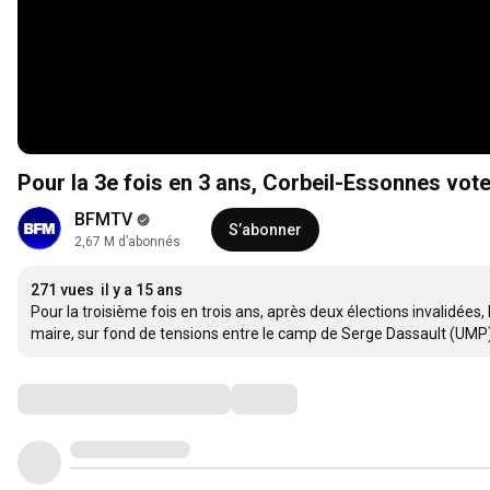
Pour la 3e fois en 3 ans, Corbeil-Essonnes vot
BFMTV
S’abonner
2,67 M d’abonnés
271 vues
il y a 15 ans
Pour la troisième fois en trois ans, après deux élections invalidées,
maire, sur fond de tensions entre le camp de Serge Dassault (UMP
Commentaires