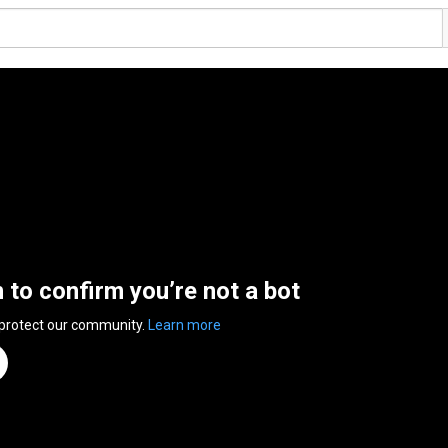
n to confirm you’re not a bot
 protect our community.
Learn more