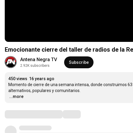
Emocionante cierre del taller de radios de la 
Antena Negra TV
Subscribe
2.92K subscribers
450 views
16 years ago
Momento de cierre de una semana intensa, donde construimos 63 t
…
...more
Comments