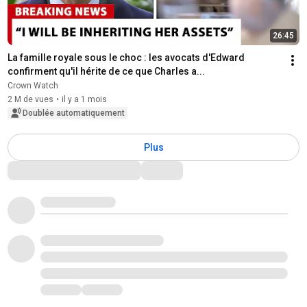
26:45
La famille royale sous le choc : les avocats d'Edward 
confirment qu'il hérite de ce que Charles a...
Crown Watch
2 M de vues
•
il y a 1 mois
Doublée automatiquement
Plus
Commentaires