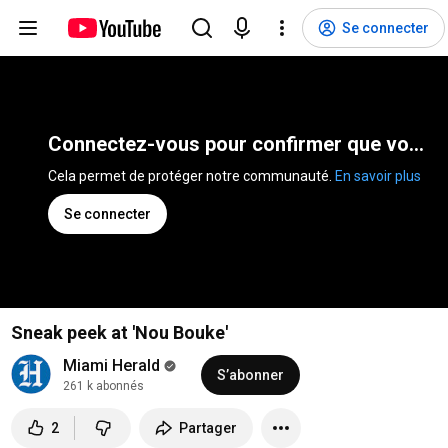
Se connecter
Connectez-vous pour confirmer que vous n'êtes pas un robot
Cela permet de protéger notre communauté. 
En savoir plus
Se connecter
Sneak peek at 'Nou Bouke'
Miami Herald
S’abonner
261 k abonnés
2
Partager