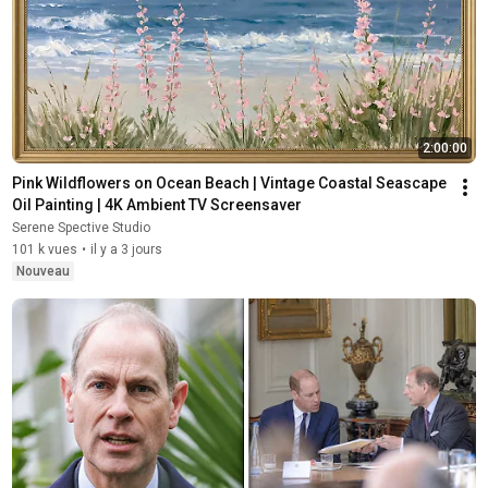
2:00:00
Pink Wildflowers on Ocean Beach | Vintage Coastal Seascape 
Oil Painting | 4K Ambient TV Screensaver
Serene Spective Studio
101 k vues
•
il y a 3 jours
Nouveau