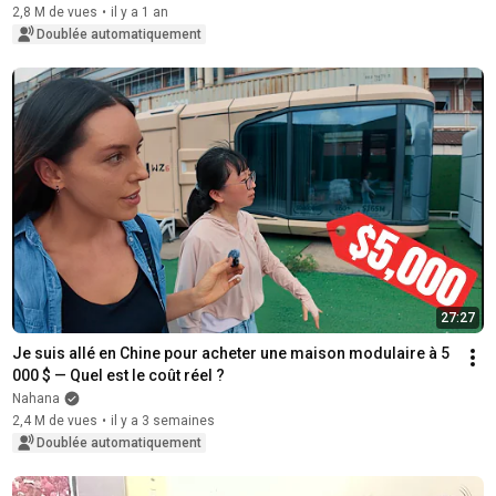
2,8 M de vues
•
il y a 1 an
Doublée automatiquement
27:27
Je suis allé en Chine pour acheter une maison modulaire à 5 
000 $ — Quel est le coût réel ?
Nahana
2,4 M de vues
•
il y a 3 semaines
Doublée automatiquement