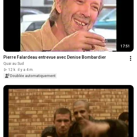
17:51
Pierre Falardeau entrevue avec Denise Bombardier
Quai au Sud
12 k
il y a 4 m.
Doublée automatiquement