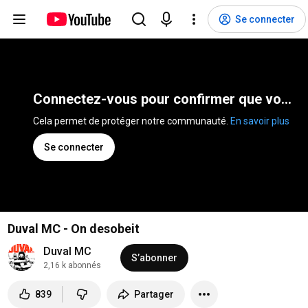
Se connecter
Connectez-vous pour confirmer que vous n'êtes pas un robot
Cela permet de protéger notre communauté. 
En savoir plus
Se connecter
Duval MC - On desobeit
Duval MC
S’abonner
2,16 k abonnés
839
Partager