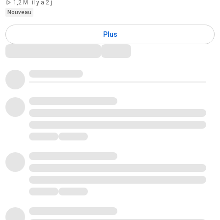
1,2 M
il y a 2 j
Nouveau
Plus
Commentaires