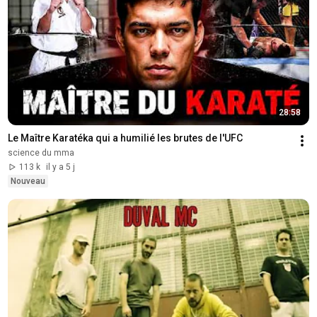
28:58
Le Maître Karatéka qui a humilié les brutes de l'UFC
science du mma
113 k
il y a 5 j
Nouveau