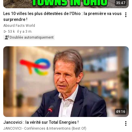
35:47
Les 10 villes les plus détestées de l'Ohio : la première va vous 
surprendre !
Absurd Facts World
53 k
il y a 3 m.
Doublée automatiquement
49:16
Jancovici : la vérité sur Total Energies !
JANCOVICI - Conférences & Interventions (Best Of)