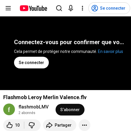
Se connecter
Connectez-vous pour confirmer que vous n'êtes pas un robot
Cela permet de protéger notre communauté. 
En savoir plus
Se connecter
Flashmob Leroy Merlin Valence.flv
flashmobLMV
S’abonner
2 abonnés
10
Partager