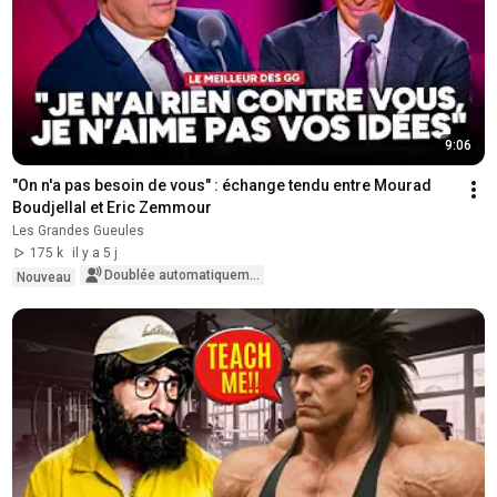
9:06
"On n'a pas besoin de vous" : échange tendu entre Mourad 
Boudjellal et Eric Zemmour
Les Grandes Gueules
175 k
il y a 5 j
Doublée automatiquement
Nouveau