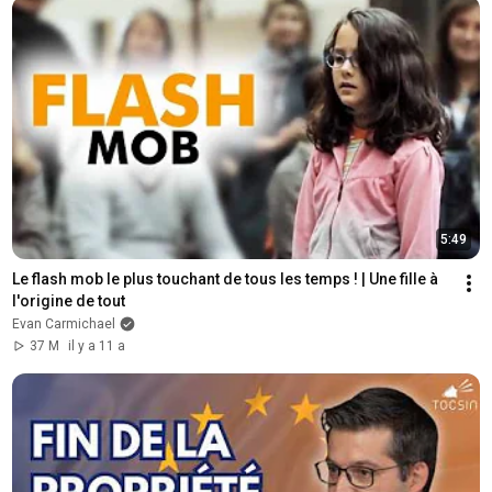
5:49
Le flash mob le plus touchant de tous les temps ! | Une fille à 
l'origine de tout
Evan Carmichael
37 M
il y a 11 a