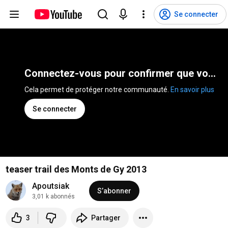
Se connecter
Connectez-vous pour confirmer que vous n'êtes pas un robot
Cela permet de protéger notre communauté. 
En savoir plus
Se connecter
teaser trail des Monts de Gy 2013
Apoutsiak
S’abonner
3,01 k abonnés
3
Partager