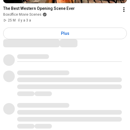
The Best Western Opening Scene Ever
Boxoffice Movie Scenes
25 M
il y a 3 a
Plus
Commentaires