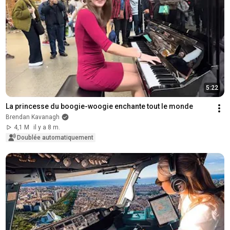
5:22
La princesse du boogie-woogie enchante tout le monde
Brendan Kavanagh
4,1 M
il y a 8 m.
Doublée automatiquement