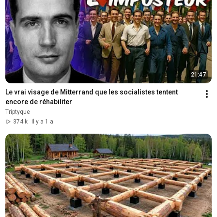
21:47
Le vrai visage de Mitterrand que les socialistes tentent 
encore de réhabiliter
Triptyque
374 k
il y a 1 a