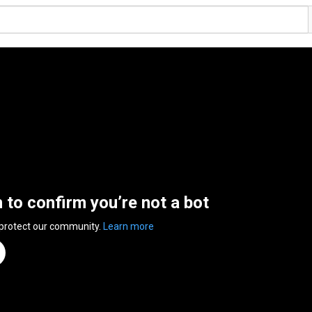
n to confirm you’re not a bot
 protect our community.
Learn more