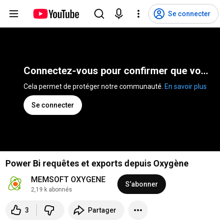
Se connecter
Connectez-vous pour confirmer que vous n'êtes pas un robot
Cela permet de protéger notre communauté. 
En savoir plus
Se connecter
Power Bi requêtes et exports depuis Oxygène
MEMSOFT OXYGENE
S’abonner
2,19 k abonnés
3
Partager