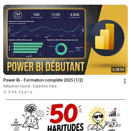
2:28:59
Power Bi - Formation complète 2025 (1/2)
Sébastien Daviot - Expertise Data
219 k
il y a 1 a