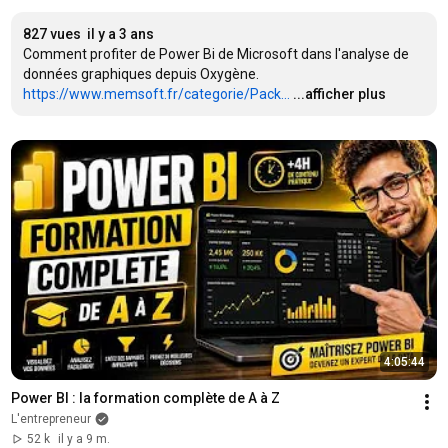
827 vues
il y a 3 ans
Comment profiter de Power Bi de Microsoft dans l'analyse de 
https://www.memsoft.fr/categorie/Pack...
...afficher plus
4:05:44
Power BI : la formation complète de A à Z
L'entrepreneur
52 k
il y a 9 m.