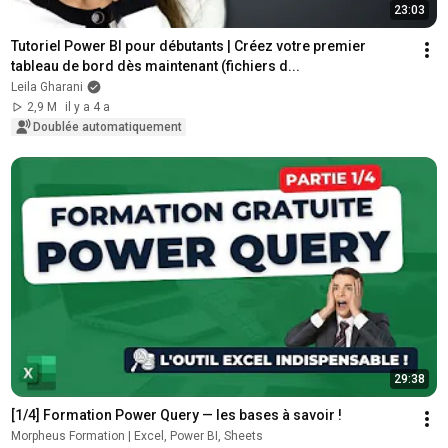
23:03
Tutoriel Power BI pour débutants | Créez votre premier 
tableau de bord dès maintenant (fichiers d...
Leila Gharani
2,9 M
il y a 4 a
Doublée automatiquement
29:38
[1/4] Formation Power Query — les bases à savoir !
Morpheus Formation | Excel, Power BI, Sheets