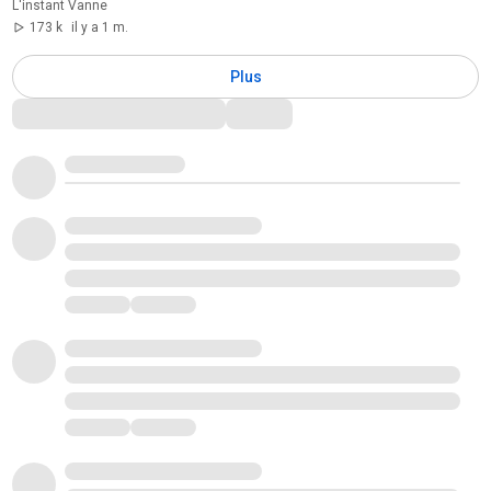
L'instant Vanne
173 k
il y a 1 m.
Plus
Commentaires