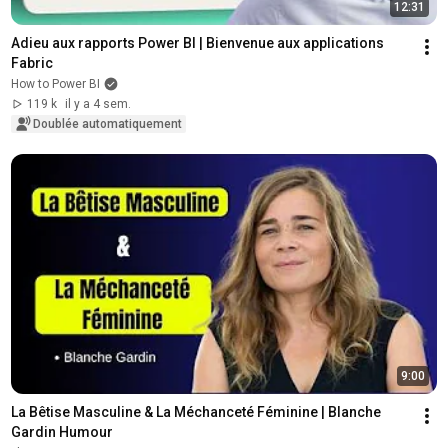
12:31
Adieu aux rapports Power BI | Bienvenue aux applications 
Fabric
How to Power BI
119 k
il y a 4 sem.
Doublée automatiquement
9:00
La Bêtise Masculine & La Méchanceté Féminine | Blanche 
Gardin Humour