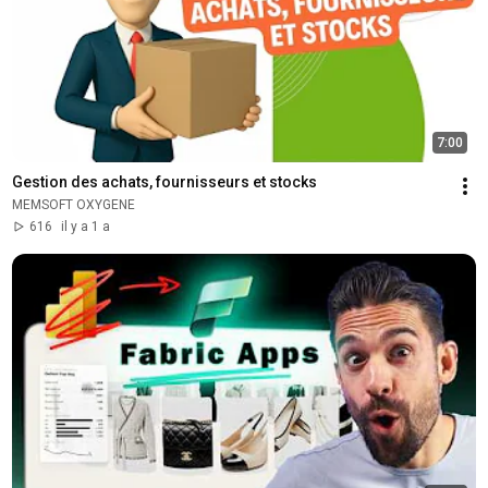
7:00
Gestion des achats, fournisseurs et stocks
MEMSOFT OXYGENE
616
il y a 1 a