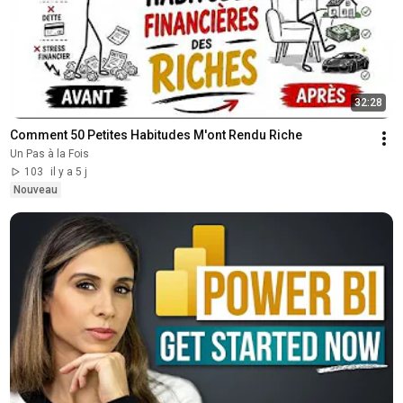
32:28
Comment 50 Petites Habitudes M'ont Rendu Riche
Un Pas à la Fois
103
il y a 5 j
Nouveau