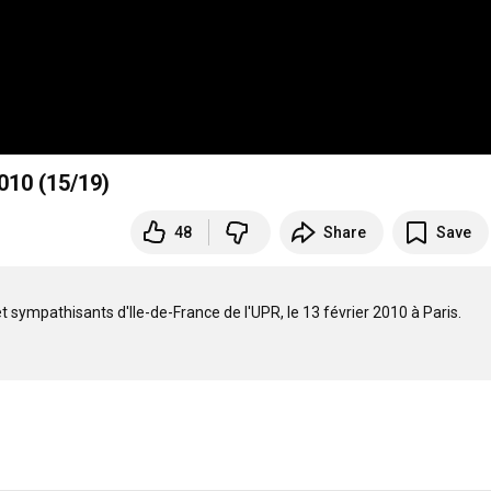
2010 (15/19)
48
Share
Save
sympathisants d'Ile-de-France de l'UPR, le 13 février 2010 à Paris.
