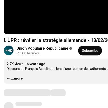
L'UPR : révéler la stratégie allemande - 13/02/
Union Populaire Républicaine
Subscribe
510K subscribers
2.7K views
16 years ago
Discours de François Asselineau lors d'une réunion des adhérents et 
---
…
...more
Comments