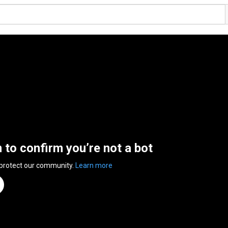
n to confirm you’re not a bot
 protect our community.
Learn more