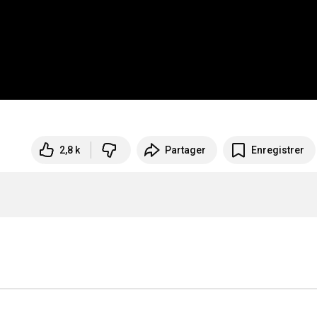
2,8 k
Partager
Enregistrer