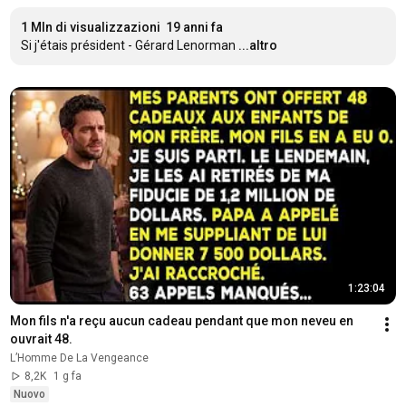
1 Mln di visualizzazioni
19 anni fa
Si j'étais président - Gérard Lenorman
...altro
1:23:04
Mon fils n'a reçu aucun cadeau pendant que mon neveu en 
ouvrait 48.
L’Homme De La Vengeance
8,2K
1 g fa
Nuovo