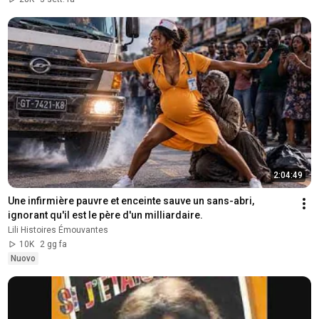
2:04:49
Une infirmière pauvre et enceinte sauve un sans-abri, 
ignorant qu'il est le père d'un milliardaire.
Lili Histoires Émouvantes
10K
2 gg fa
Nuovo