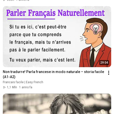
29:04
Non tradurre! Parla francese in modo naturale – storia facile 
(A1-A2)
Francais facile | Easy French
1,1 Mln
1 anno fa