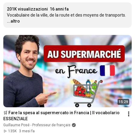
201K visualizzazioni
16 anni fa
Vocabulaire de la ville, de la route et des moyens de transports.
...altro
15:29
🛒 Fare la spesa al supermercato in Francia | Il vocabolario 
ESSENZIALE
Guillaume Posé - Professeur de français
135K
3 mesi fa