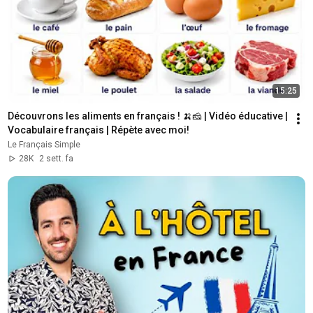
15:25
Découvrons les aliments en français ! 🍌🧀 | Vidéo éducative | 
Vocabulaire français | Répète avec moi!
Le Français Simple
28K
2 sett. fa