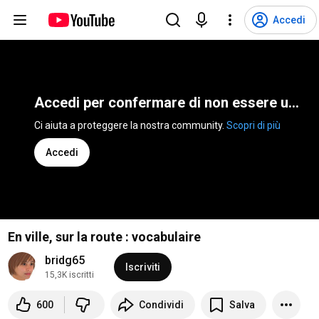
Accedi
Accedi per confermare di non essere un bot
Ci aiuta a proteggere la nostra community. 
Scopri di più
Accedi
En ville, sur la route : vocabulaire
bridg65
Iscriviti
15,3K iscritti
600
Condividi
Salva