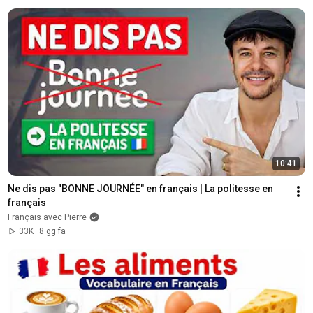
10:41
Ne dis pas "BONNE JOURNÉE" en français | La politesse en 
français
Français avec Pierre
33K
8 gg fa