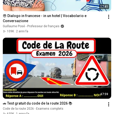
17:41
😎 Dialogo in francese - in un hotel | Vocabolario e 
Conversazione
Guillaume Posé - Professeur de français
109K
2 anni fa
47:59
🚗 Test gratuit du code de la route 2026 📚
Code de la route 2026 - Examens complets
635K
1 anno fa