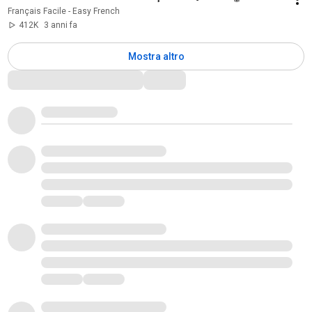
Français Facile - Easy French
412K
3 anni fa
Mostra altro
Commenti