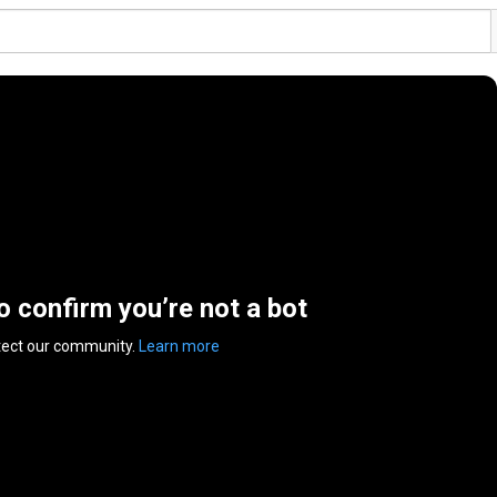
to confirm you’re not a bot
tect our community.
Learn more