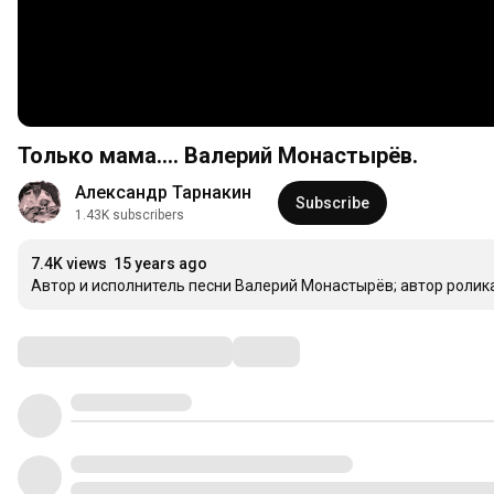
Только мама.... Валерий Монастырёв.
Александр Тарнакин
Subscribe
1.43K subscribers
7.4K views
15 years ago
Автор и исполнитель песни Валерий Монастырёв; автор роли
Comments