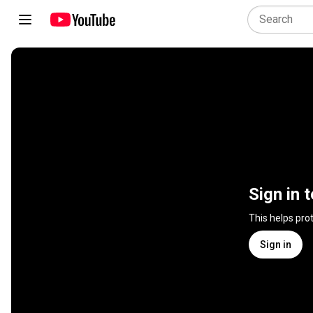
Sign in 
This helps pro
Sign in