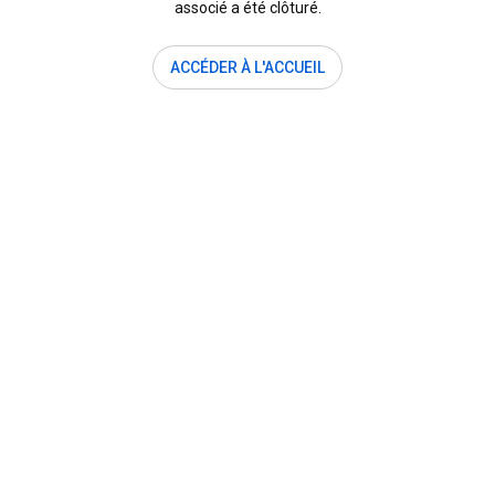
associé a été clôturé.
ACCÉDER À L'ACCUEIL