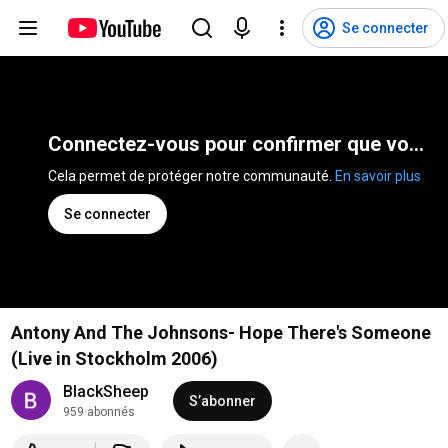
Se connecter
Connectez-vous pour confirmer que vous n'êtes pas un robot
Cela permet de protéger notre communauté. 
En savoir plus
Se connecter
Antony And The Johnsons- Hope There's Someone
(Live in Stockholm 2006)
BlackSheep
S’abonner
959 abonnés