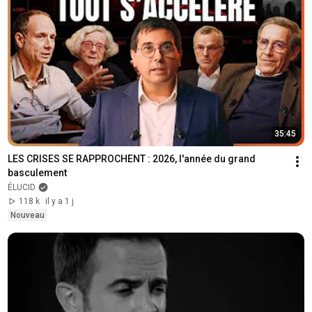
35:45
LES CRISES SE RAPPROCHENT : 2026, l'année du grand 
basculement
ÉLUCID
118 k
il y a 1 j
Nouveau