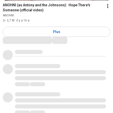
ANOHNI (as Antony and the Johnsons):  Hope There's 
Someone (official video)
ANOHNI
2,7 M
il y a 16 a
Plus
Commentaires