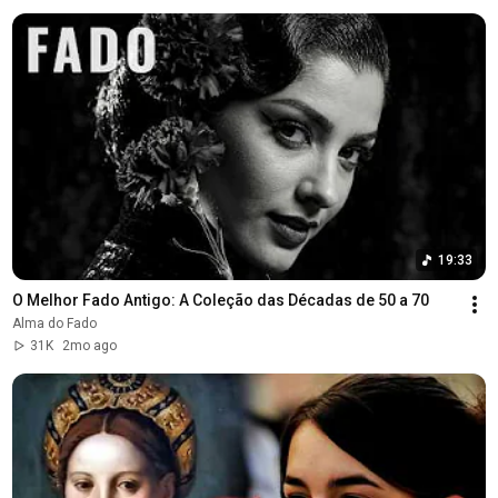
19:33
O Melhor Fado Antigo: A Coleção das Décadas de 50 a 70
Alma do Fado
31K
2mo ago