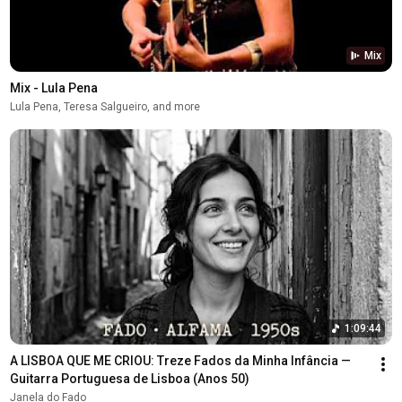
Mix
Mix - Lula Pena
Lula Pena, Teresa Salgueiro, and more
1:09:44
A LISBOA QUE ME CRIOU: Treze Fados da Minha Infância — 
Guitarra Portuguesa de Lisboa (Anos 50)
Janela do Fado