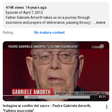
414K views
14 years ago
Episode of April 7, 2012

Father Gabriele Amorth takes us on a journey through 
exorcisms and prayers of deliverance, passing through 
…
...more
Rating
No mature content
30:31
Indagine ai confini del sacro - Padre Gabriele Amorth, 
"l'ultimo esorcista"