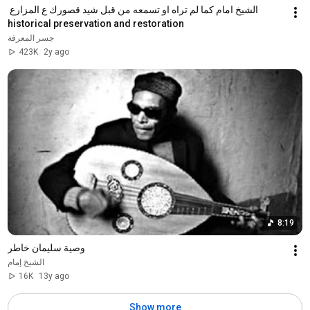
الشيخ امام كما لم تراه او تسمعه من قبل شيد قصورك ع المزارع 
historical preservation and restoration
جسر المعرفة
423K
2y ago
8:19
وصية سليمان خاطر
الشيخ إمام
16K
13y ago
Show more