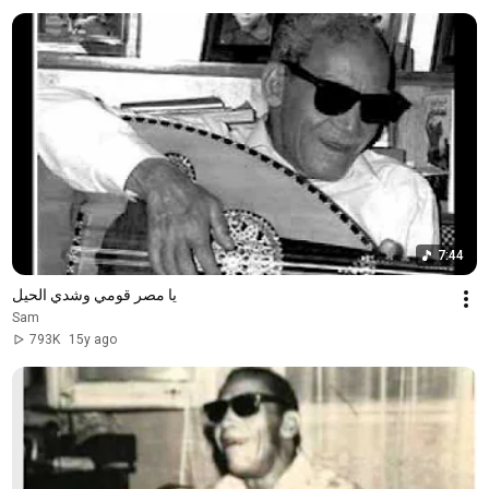
7:44
يا مصر قومي وشدي الحيل
Sam
793K
15y ago