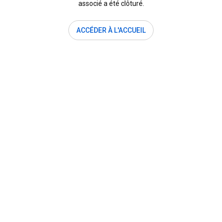
associé a été clôturé.
ACCÉDER À L'ACCUEIL