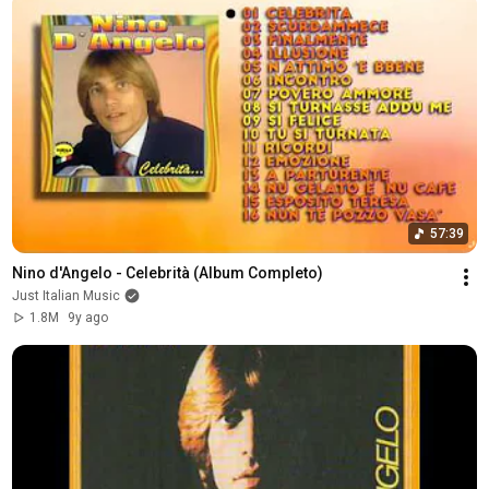
57:39
Nino d'Angelo - Celebrità (Album Completo)
Just Italian Music
1.8M
9y ago