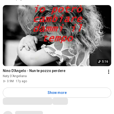
5:16
Nino D'Angelo - Nun te pozzo perdere
Naty D'Angeliana
3.9M
17y ago
Show more
Comments