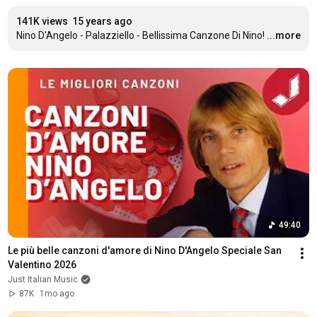
141K views
15 years ago
Nino D'Angelo - Palazziello - Bellissima Canzone Di Nino!
...more
49:40
Le più belle canzoni d'amore di Nino D'Angelo Speciale San 
Valentino 2026
Just Italian Music
87K
1mo ago