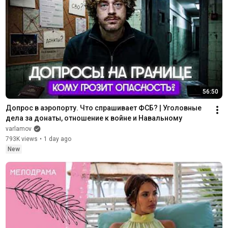
56:50
Допрос в аэропорту. Что спрашивает ФСБ? | Уголовные 
дела за донаты, отношение к войне и Навальному
varlamov
793K views
•
1 day ago
New