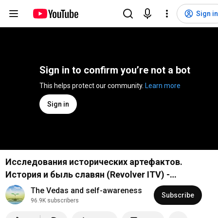
Sign in
Sign in to confirm you’re not a bot
This helps protect our community. 
Learn more
Sign in
Исследования исторических артефактов.
История и быль славян (Revolver ITV) -
06.03.2015
The Vedas and self-awareness
Subscribe
96.9K subscribers