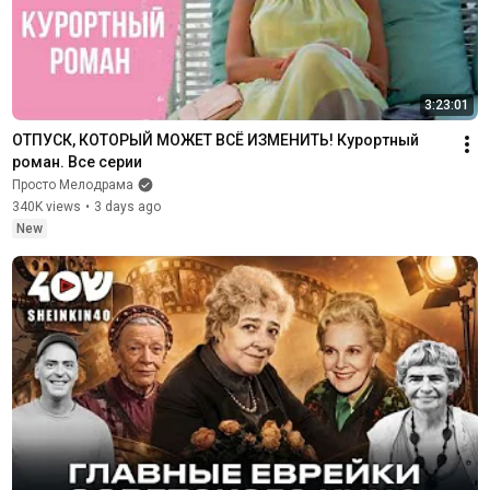
3:23:01
ОТПУСК, КОТОРЫЙ МОЖЕТ ВСЁ ИЗМЕНИТЬ! Курортный 
роман. Все серии
Просто Мелодрама
340K views
•
3 days ago
New