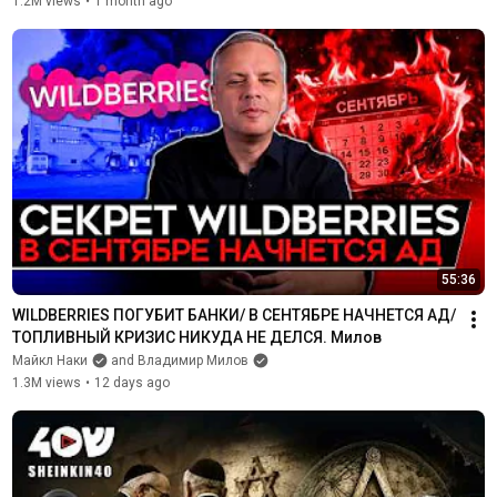
1.2M views
•
1 month ago
55:36
WILDBERRIES ПОГУБИТ БАНКИ/ В СЕНТЯБРЕ НАЧНЕТСЯ АД/ 
ТОПЛИВНЫЙ КРИЗИС НИКУДА НЕ ДЕЛСЯ. Милов
Майкл Наки
and Владимир Милов
1.3M views
•
12 days ago