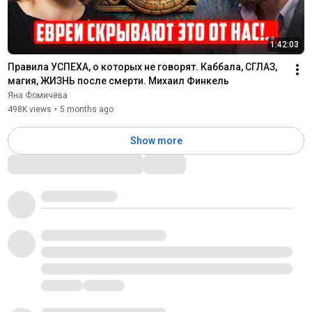
1:42:03
Правила УСПЕХА, о которых не говорят. Каббала, СГЛАЗ, 
магия, ЖИЗНЬ после смерти. Михаил Финкель
Яна Фомичёва
498K views
•
5 months ago
Show more
Comments