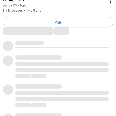
Banda PM - Topic
3,1 M de vues
•
il y a 5 ans
Plus
Commentaires