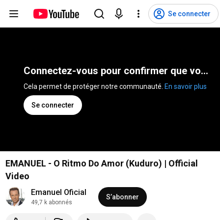
Se connecter
Connectez-vous pour confirmer que vous n'êtes pas un robot
Cela permet de protéger notre communauté. 
En savoir plus
Se connecter
EMANUEL - O Ritmo Do Amor (Kuduro) | Official
Video
Emanuel Oficial
S’abonner
49,7 k abonnés