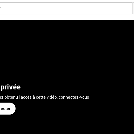
 privée
ez obtenu l'accès à cette vidéo, connectez-vous
ecter