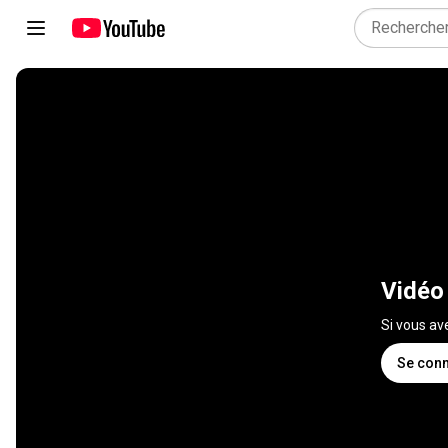
Vidéo
Si vous av
Se conn