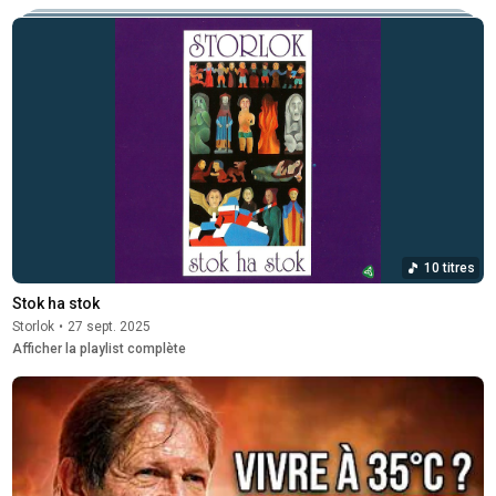
10 titres
Stok ha stok
Storlok
•
27 sept. 2025
Afficher la playlist complète