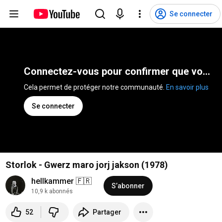
Se connecter
Connectez-vous pour confirmer que vous n'êtes pas un robot
Cela permet de protéger notre communauté. 
En savoir plus
Se connecter
Storlok - Gwerz maro jorj jakson (1978)
hellkammer 🇫🇷
S’abonner
10,9 k abonnés
52
Partager