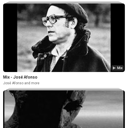
Mix
Mix - José Afonso
José Afonso and more