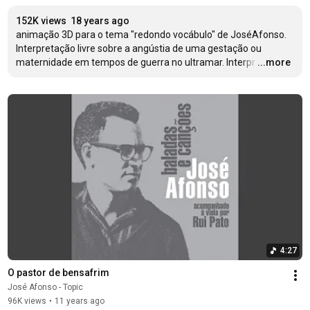
152K views
18 years ago
animação 3D para o tema "redondo vocábulo" de JoséAfonso. 
Interpretação livre sobre a angústia de uma gestação ou 
maternidade em tempos de guerra no ultramar. Interpr
…
...more
4:27
O pastor de bensafrim
José Afonso - Topic
96K views
•
11 years ago