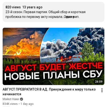
820 views
13 years ago
23-й сезон. Первая партия. Общий сбор и короткая 
пробежка по первому акту нормала. Один рип.
...more
26:09
АВГУСТ ПРЕВРАТИТСЯ В АД. Принуждение к миру только 
начинается
Майкл Наки
834K views
•
1 day ago