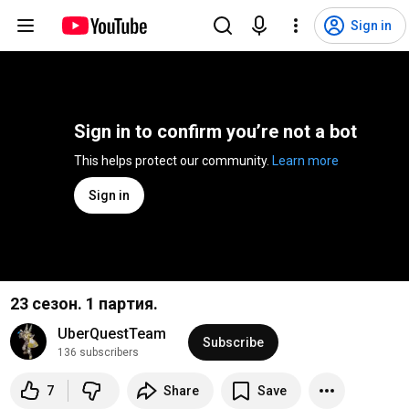
Sign in
Sign in to confirm you’re not a bot
This helps protect our community. 
Learn more
Sign in
23 сезон. 1 партия.
UberQuestTeam
Subscribe
136 subscribers
7
Share
Save