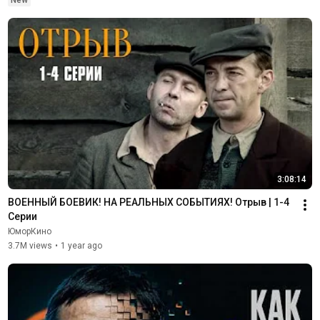
3:08:14
ВОЕННЫЙ БОЕВИК! НА РЕАЛЬНЫХ СОБЫТИЯХ! Отрыв | 1-4 
Серии
ЮморКино
3.7M views
•
1 year ago