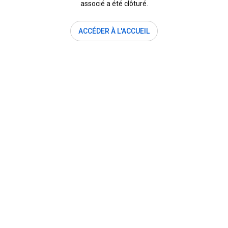
associé a été clôturé.
ACCÉDER À L'ACCUEIL