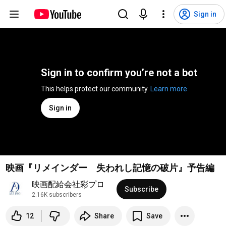
Sign in
Sign in to confirm you’re not a bot
This helps protect our community. 
Learn more
Sign in
映画『リメインダー 失われし記憶の破片』予告編
映画配給会社彩プロ
Subscribe
2.16K subscribers
12
Share
Save