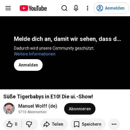
Anmelden
Melde dich an, damit wir sehen, dass du kein Bot bist
Dadurch wird unsere Community geschützt. 
Weitere Informationen
Anmelden
Süße Tigerbabys in E10! Die ui.-Show!
Manuel Wolff (de)
Abonnieren
5710 Abonnenten
0
Teilen
Speichern