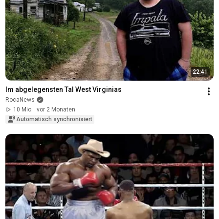
22:41
Im abgelegensten Tal West Virginias
RocaNews
10 Mio.
vor 2 Monaten
Automatisch synchronisiert