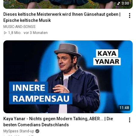
3:00
Dieses keltische Meisterwerk wird Ihnen Gänsehaut geben | 
Epische keltische Musik
MUSIC-AND-SONGS
1,8 Mio.
vor 3 Monaten
11:48
Kaya Yanar - Nichts gegen Modern Talking, ABER... | Die 
besten Comedians Deutschlands
MySpass Stand-up