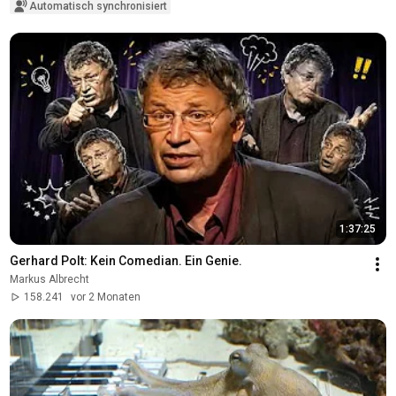
Automatisch synchronisiert
1:37:25
Gerhard Polt: Kein Comedian. Ein Genie.
Markus Albrecht
158.241
vor 2 Monaten