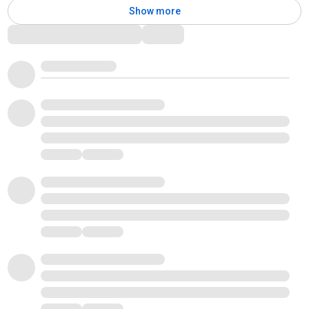
Show more
Comments