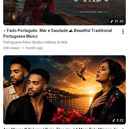
31:32
⭐ Fado Português: Mar e Saudade 🌊 Beautiful Traditional 
Portuguese Music
Portuguese Retro Studio | Helena do Mar
20K views
•
1 month ago
5:32