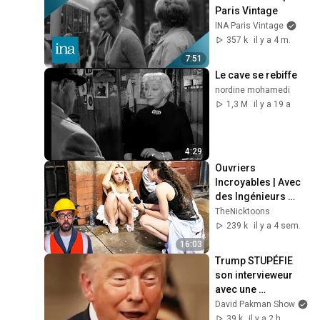
Paris Vintage
INA Paris Vintage
357 k
il y a 4 m.
7:51
Le cave se rebiffe
nordine mohamedi
1,3 M
il y a 19 a
4:29
Ouvriers 
Incroyables | Avec 
des Ingénieurs 
Talentueux#adamr
TheNicktoons
ose #fail 
239 k
il y a 4 sem.
#construction #job
16:03
Trump STUPÉFIE 
son intervieweur 
avec une 
INCOHÉRENCE 
David Pakman Show
TOTALE
39 k
il y a 2 h