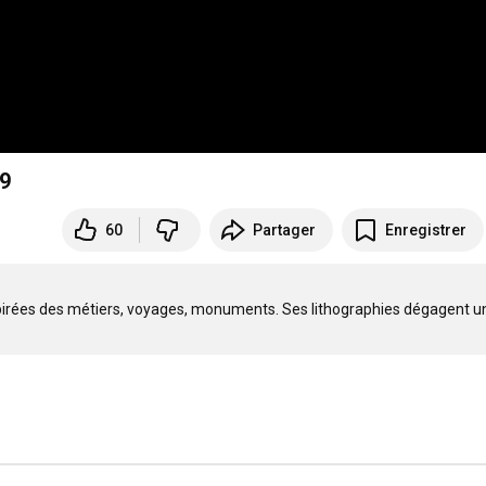
99
60
Partager
Enregistrer
pirées des métiers, voyages, monuments. Ses lithographies dégagent un