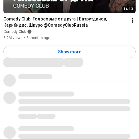
14:13
Comedy Club: Голосовые от друга | Батрутдинов, 
Карибидис, Шкуро @ComedyClubRussia
Comedy Club
6.2M views
•
8 months ago
Show more
Comments