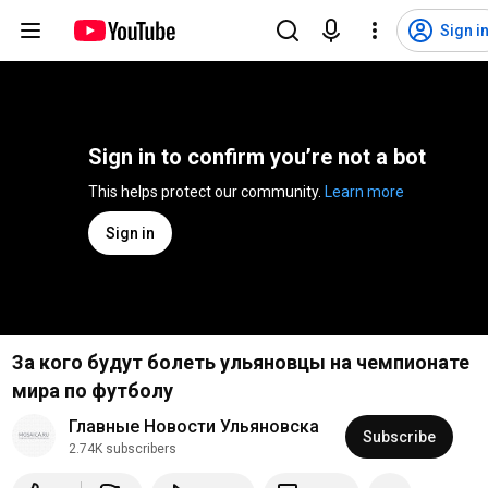
Sign i
Sign in to confirm you’re not a bot
This helps protect our community. 
Learn more
Sign in
За кого будут болеть ульяновцы на чемпионате
мира по футболу
Главные Новости Ульяновска
Subscribe
2.74K subscribers