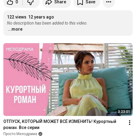
0
Share
Save
122 views
12 years ago
No description has been added to this video.
...more
3:23:01
ОТПУСК, КОТОРЫЙ МОЖЕТ ВСЁ ИЗМЕНИТЬ! Курортный 
роман. Все серии
Просто Мелодрама