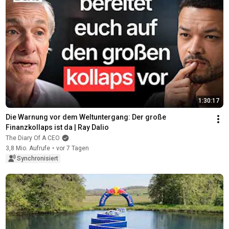
1:30:17
Die Warnung vor dem Weltuntergang: Der große 
Finanzkollaps ist da | Ray Dalio
The Diary Of A CEO
3,8 Mio. Aufrufe
•
vor 7 Tagen
Synchronisiert