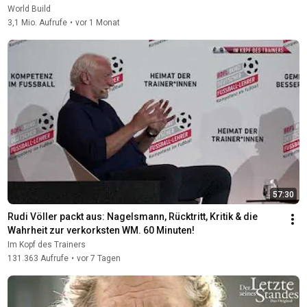
World Build
3,1 Mio. Aufrufe
•
vor 1 Monat
57:30
Rudi Völler packt aus: Nagelsmann, Rücktritt, Kritik & die 
Wahrheit zur verkorksten WM. 60 Minuten!
Im Kopf des Trainers
131.363 Aufrufe
•
vor 7 Tagen