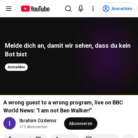
Anmelden
Melde dich an, damit wir sehen, dass du kein 
Bot bist
Anmelden
A wrong guest to a wrong program, live on BBC
World News: "I am not Ben Walker!"
Ibrahim Ozdemir
Abonnieren
313 Abonnenten