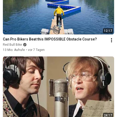
12:17
Can Pro Bikers Beat this IMPOSSIBLE Obstacle Course?
Red Bull Bike
13 Mio. Aufrufe
•
vor 7 Tagen
24:17