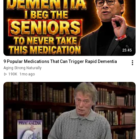
25:45
9 Popular Medications That Can Trigger Rapid Dementia
Aging Strong Naturally
190K
1mo ago