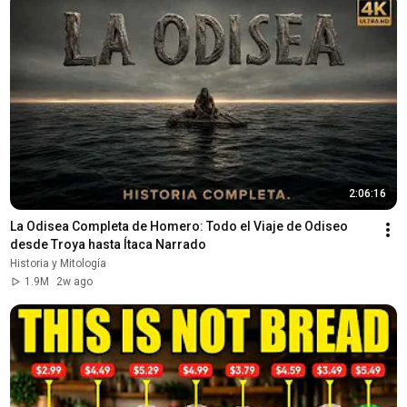
2:06:16
La Odisea Completa de Homero: Todo el Viaje de Odiseo 
desde Troya hasta Ítaca Narrado
Historia y Mitología
1.9M
2w ago