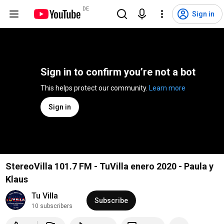
DE
Sign in
Sign in to confirm you’re not a bot
This helps protect our community. 
Learn more
Sign in
StereoVilla 101.7 FM - TuVilla enero 2020 - Paula y
Klaus
Tu Villa
Subscribe
10 subscribers