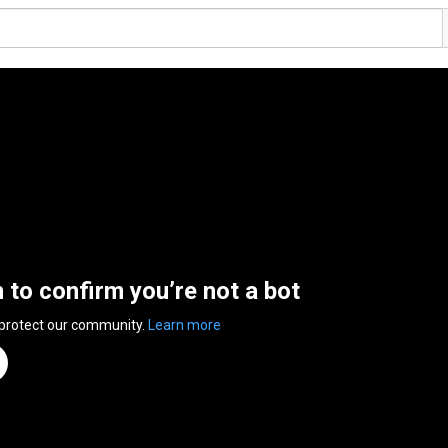
n to confirm you’re not a bot
 protect our community.
Learn more