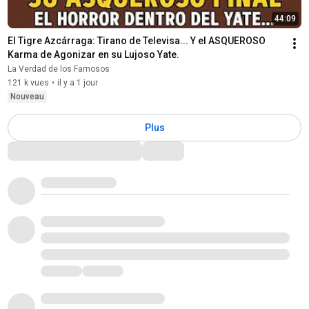
44:09
El Tigre Azcárraga: Tirano de Televisa... Y el ASQUEROSO 
Karma de Agonizar en su Lujoso Yate.
La Verdad de los Famosos
121 k vues
•
il y a 1 jour
Nouveau
Plus
Commentaires