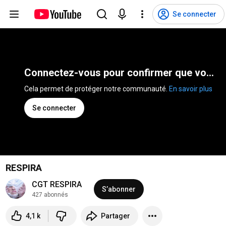
Se connecter
Connectez-vous pour confirmer que vous n'êtes pas un robot
Cela permet de protéger notre communauté. 
En savoir plus
Se connecter
RESPIRA
CGT RESPIRA
S’abonner
427 abonnés
4,1 k
Partager