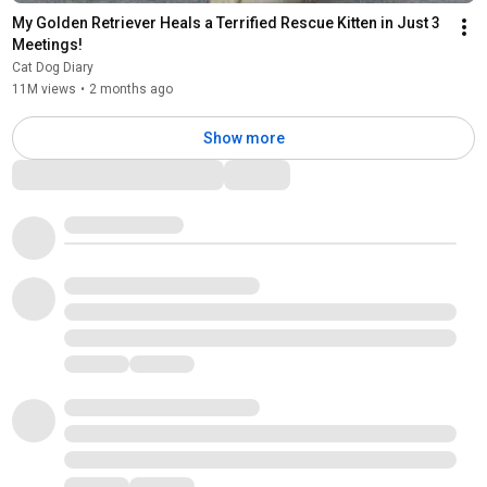
My Golden Retriever Heals a Terrified Rescue Kitten in Just 3 
Meetings!
Cat Dog Diary
11M views
•
2 months ago
Show more
Comments