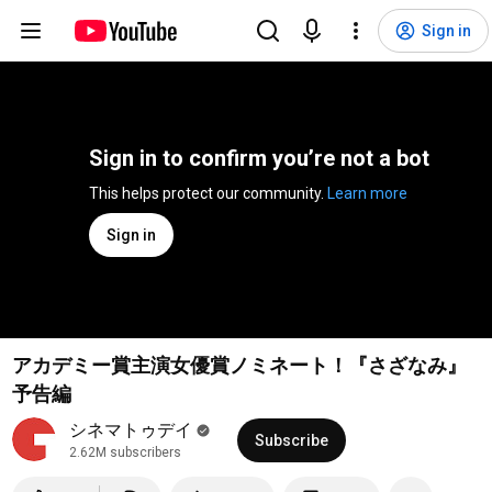
Sign in
Sign in to confirm you’re not a bot
This helps protect our community. 
Learn more
Sign in
アカデミー賞主演女優賞ノミネート！『さざなみ』
予告編
シネマトゥデイ
Subscribe
2.62M subscribers