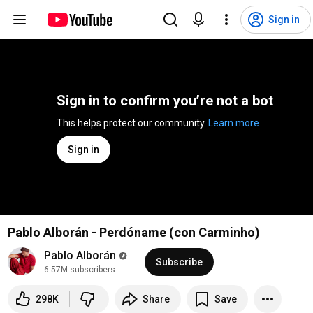
Sign in
Sign in to confirm you’re not a bot
This helps protect our community. 
Learn more
Sign in
Pablo Alborán - Perdóname (con Carminho)
Pablo Alborán
Subscribe
6.57M subscribers
298K
Share
Save