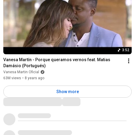
3:52
Vanesa Martín - Porque queramos vernos feat. Matias 
Damásio (Portugués)
Vanesa Martin Oficial
63M views
•
8 years ago
Show more
Comments