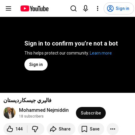
Sign in
Sign in to confirm you’re not a bot
This helps protect our community. 
Learn more
Sign in
فاليري جيسكارديستان
Mohammed Nejmiddin
Subscribe
18 subscribers
144
Share
Save