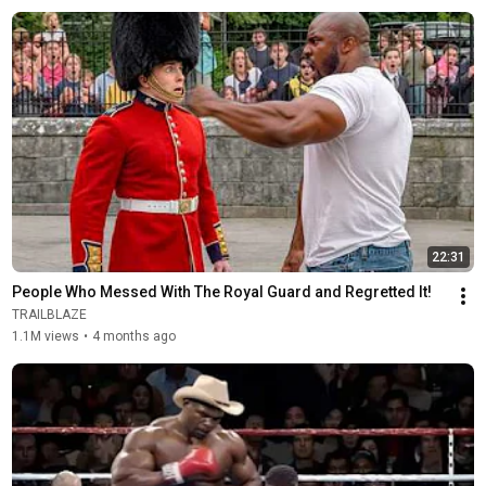
22:31
People Who Messed With The Royal Guard and Regretted It!
TRAILBLAZE
1.1M views
•
4 months ago