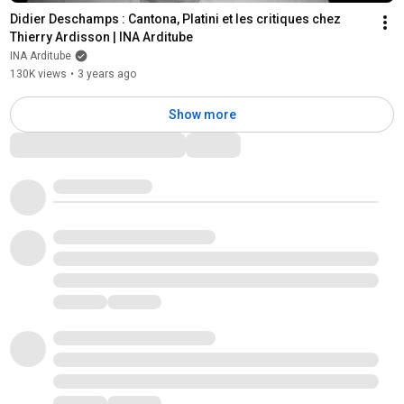
Didier Deschamps : Cantona, Platini et les critiques chez 
Thierry Ardisson | INA Arditube
INA Arditube
130K views
•
3 years ago
Show more
Comments