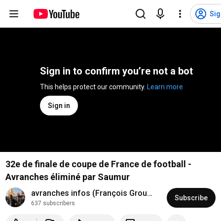
Sig
Sign in to confirm you’re not a bot
This helps protect our community. 
Learn more
Sign in
32e de finale de coupe de France de football -
Avranches éliminé par Saumur
avranches infos (François Groualle)
Subscribe
637 subscribers