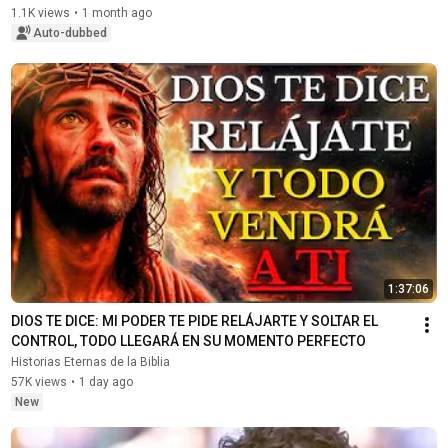
1.1K views
•
1 month ago
Auto-dubbed
1:37:06
DIOS TE DICE: MI PODER TE PIDE RELÁJARTE Y SOLTAR EL 
CONTROL, TODO LLEGARÁ EN SU MOMENTO PERFECTO
Historias Eternas de la Biblia
57K views
•
1 day ago
New