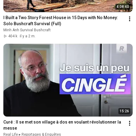
4:08:40
I Built a Two Story Forest House in 15 Days with No Money: 
Solo Bushcraft Survival (Full)
Minh Anh Survival Bushcraft
404 k
il y a 2 m.
15:26
Curé : Il se met son village à dos en voulant révolutionner la 
messe
Real Life ▸ Reportages & Enquêtes