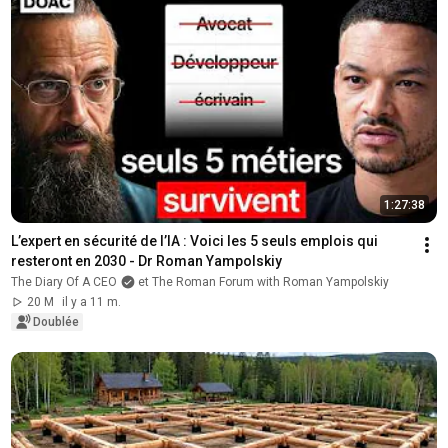
1:27:38
L’expert en sécurité de l’IA : Voici les 5 seuls emplois qui 
resteront en 2030 - Dr Roman Yampolskiy
The Diary Of A CEO
et The Roman Forum with Roman Yampolskiy
20 M
il y a 11 m.
Doublée