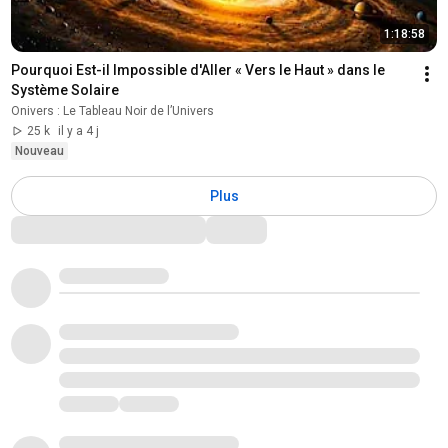
1:18:58
Pourquoi Est-il Impossible d'Aller « Vers le Haut » dans le 
Système Solaire
Onivers : Le Tableau Noir de l’Univers
25 k
il y a 4 j
Nouveau
Plus
Commentaires