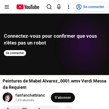
Se connecter
Connectez-vous pour confirmer que vous 
n'êtes pas un robot
Se connecter
Peintures de Mabel Alvarez_0001.wmv Verdi Messa
da Requiem
fanfanchatblanc
S’abonner
1,4 k abonnés