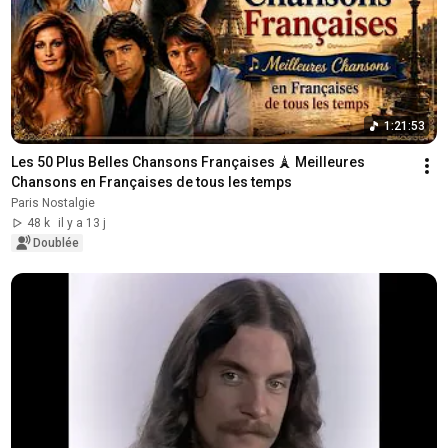
1:21:53
Les 50 Plus Belles Chansons Françaises 🗼 Meilleures 
Chansons en Françaises de tous les temps
Paris Nostalgie
48 k
il y a 13 j
Doublée