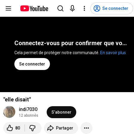
Se connecter
Connectez-vous pour confirmer que vous n'êtes pas un robot
Cela permet de protéger notre communauté. 
En savoir plus
Se connecter
"elle disait"
indi7030
S’abonner
12 abonnés
80
Partager