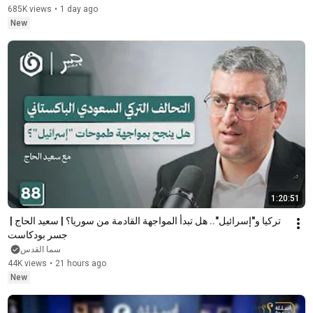
685K views
•
1 day ago
New
1:20:51
تركيا و"إسرائيل".. هل تبدأ المواجهة القادمة من سوريا؟ | سعيد الحاج | 
جسر بودكاست
سما القدس
44K views
•
21 hours ago
New