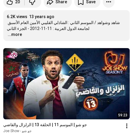
20
Share
Save
6.2K views
13 years ago
شاهد وشواهد / الموسم الثاني : الشاذلي القليبي الأمين العام الأسبق 
…
...more
59:23
جو شو | الموسم 11 | الحلقة 13 | الزلزال والقاضي
Joe Show - جو شو