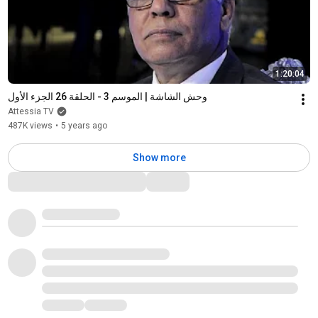
1:20:04
وحش الشاشة | الموسم 3 - الحلقة 26 الجزء الأول
Attessia TV
487K views
•
5 years ago
Show more
Comments