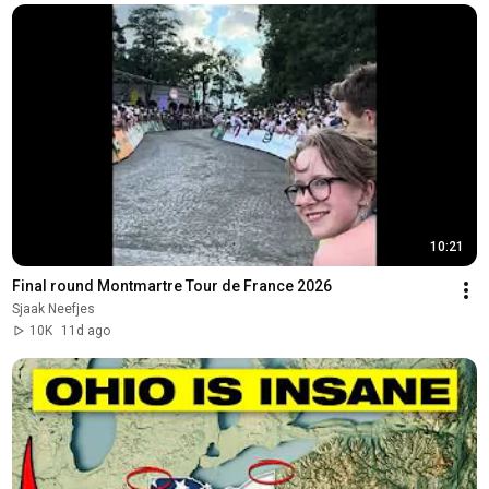
10:21
Final round Montmartre Tour de France 2026
Sjaak Neefjes
10K
11d ago