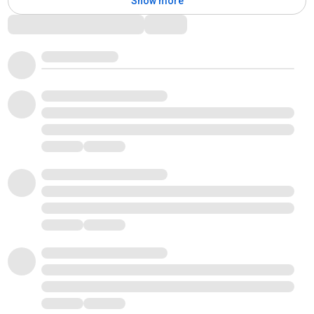
Show more
Comments