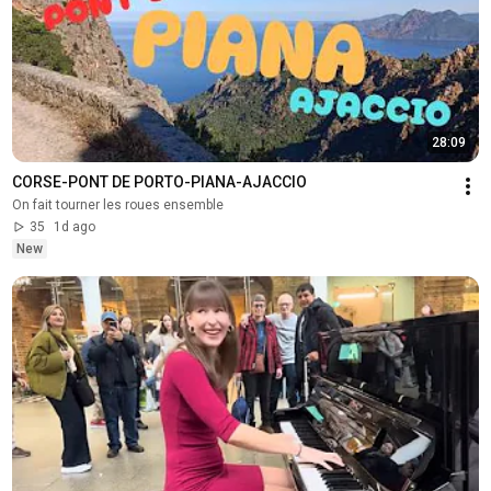
28:09
CORSE-PONT DE PORTO-PIANA-AJACCIO
On fait tourner les roues ensemble
35
1d ago
New