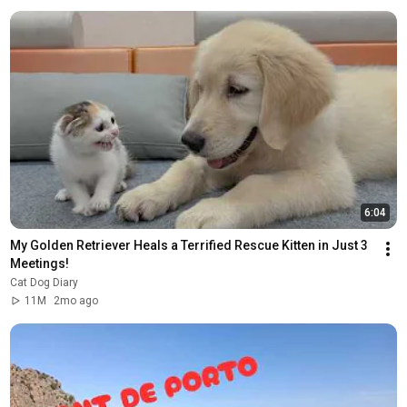
6:04
My Golden Retriever Heals a Terrified Rescue Kitten in Just 3 
Meetings!
Cat Dog Diary
11M
2mo ago