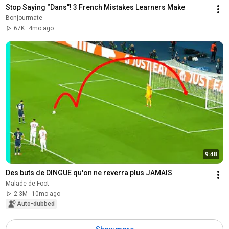
Stop Saying “Dans”! 3 French Mistakes Learners Make
Bonjourmate
67K
4mo ago
9:48
Des buts de DINGUE qu'on ne reverra plus JAMAIS
Malade de Foot
2.3M
10mo ago
Auto-dubbed