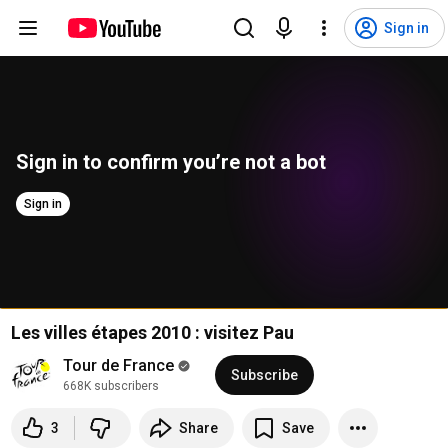
Sign in
Sign in to confirm you’re not a bot
Sign in
Les villes étapes 2010 : visitez Pau
Tour de France
Subscribe
668K subscribers
3
Share
Save