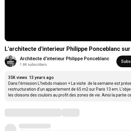
L'architecte d'interieur Philippe Ponceblanc s
Architecte d'interieur Philippe Ponceblanc
Subs
1.8K subscribers
35K views
13 years ago
Dans l'émission L'hebdo maison + La visite  de la semaine est présen
restructuration d'un appartement de 65 m2 sur Paris 13 em. L'objec
les cloisons des couloirs au profit des zones de vie. Ainsi la partie
Comments