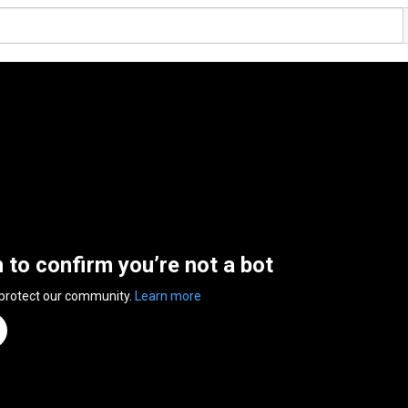
n to confirm you’re not a bot
 protect our community.
Learn more