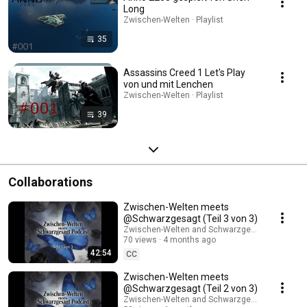
Long
Zwischen-Welten · Playlist
35
Assassins Creed 1 Let's Play
von und mit Lenchen
Zwischen-Welten · Playlist
39
Collaborations
Zwischen-Welten meets
@Schwarzgesagt (Teil 3 von 3)
Zwischen-Welten and Schwarzgesagt® - der Sz
70 views
4 months ago
42:54
CC
Zwischen-Welten meets
@Schwarzgesagt (Teil 2 von 3)
Zwischen-Welten and Schwarzgesagt® - der Sz